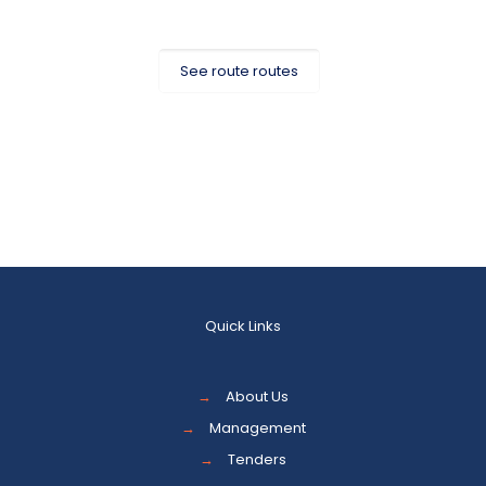
See route routes
Quick Links
→
About Us
→
Management
→
Tenders