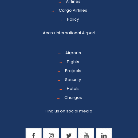
→
Airlines
→
Cargo Airlines
→
Policy
Accra International Airport
→
Airports
→
Flights
→
Projects
→
Security
→
Hotels
→
Charges
Find us on social media