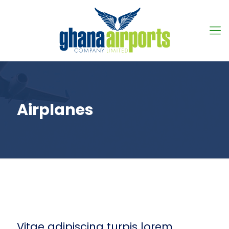
Airplanes
Vitae adipiscing turpis lorem.